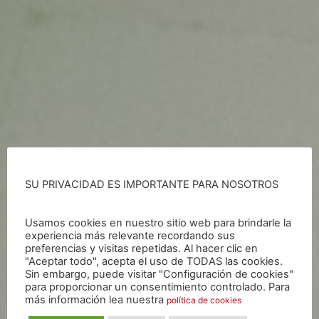
SU PRIVACIDAD ES IMPORTANTE PARA NOSOTROS
Usamos cookies en nuestro sitio web para brindarle la
experiencia más relevante recordando sus
preferencias y visitas repetidas. Al hacer clic en
"Aceptar todo", acepta el uso de TODAS las cookies.
Sin embargo, puede visitar "Configuración de cookies"
SUEÑO,IDEA,MISIÓN.
para proporcionar un consentimiento controlado. Para
más información lea nuestra
política de cookies
La evolución creativa,