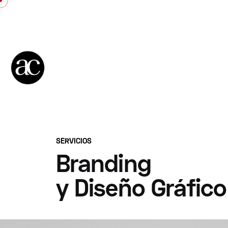
Saltar
al
contenido
SERVICIOS
Branding
y Diseño Gráfico