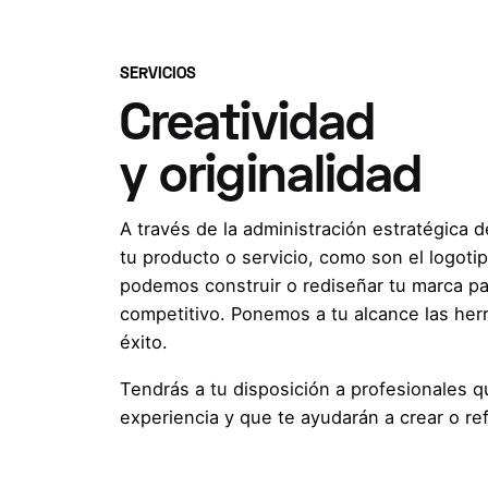
SERVICIOS
Creatividad
y originalidad
A través de la administración estratégica 
tu producto o servicio, como son el logoti
podemos construir o rediseñar tu marca p
competitivo. Ponemos a tu alcance las her
éxito.
Tendrás a tu disposición a profesionales q
experiencia y que te ayudarán a crear o ref
Si tú marca tiene una buena gestión e ima