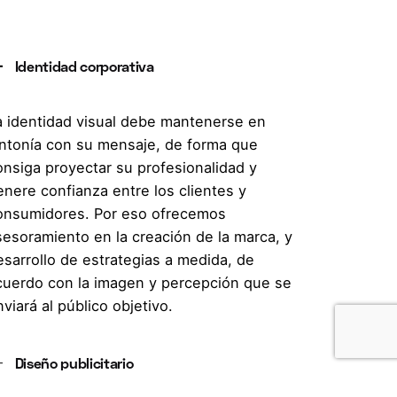
Identidad corporativa
a identidad visual debe mantenerse en
intonía con su mensaje, de forma que
onsiga proyectar su profesionalidad y
enere confianza entre los clientes y
onsumidores. Por eso ofrecemos
sesoramiento en la creación de la marca, y
esarrollo de estrategias a medida, de
cuerdo con la imagen y percepción que se
viará al público objetivo.
Diseño publicitario